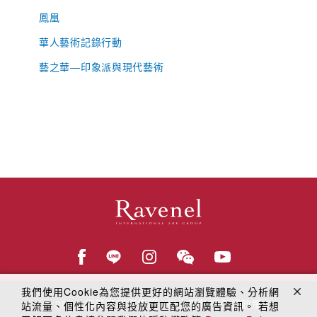
鳳凰
華人藝術記錄行動
藝之華—印象派與現代藝術
我們使用Cookie為您提供更好的網站瀏覽體驗、分析網
© 2018
羅芙奧藝術集團
線上隱私權保護政策
站流量、個性化內容與投放更匹配您的廣告資訊。 若想