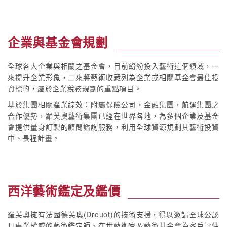
企業與基金會規劃
全球各大企業與相關之基金會，目前紛紛投入藝術這個領域，一
來提升企業形象，二來將藝術收藏列為企業或相關基金會最佳投
資標的，屬於企業稅務規劃的重點項目。
基於集團相關產業綜效：附屬保險公司，金融集團，航運集團之
合作優勢，羅芙奧藝術集團已經在世界各地，為多個企業及基金
會提供量身訂製的顧問諮詢服務，利用全球資源規劃其藝術投資
中、長程計畫。
西洋藝術鑑定及鑑價
羅芙奧擁有法國德芙奧(Drouot)的技術支援，得以邀請全球公認
具專業權威的藝術鑑定師、在世藝術家及藝術基金會為客戶評估