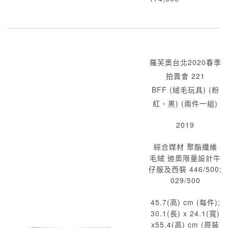
羅芙奧台北2020春季
拍賣會 221
BFF (絨毛玩具) (粉
紅、黑) (兩件一組)
2019
綜合媒材 聚酯纖維
毛絨 迪奧限量設計牛
仔服及西裝 446/500;
029/500
45.7(高) cm (每件);
30.1(長) x 24.1(寬)
x55.4(高) cm (原裝