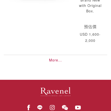
Brand New
with Original
Box.
預估價
USD 1,600-
2,000
More...