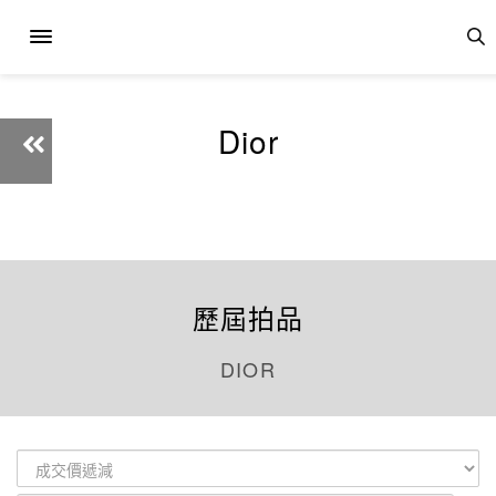
Dior
歷屆拍品
DIOR