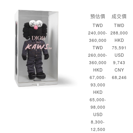
預估價
成交價
TWD
TWD
240,000-
288,000
360,000
HKD
TWD
75,591
260,000-
USD
360,000
9,743
HKD
CNY
67,000-
68,246
93,000
HKD
65,000-
98,000
USD
8,300-
12,500