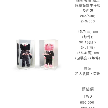
限量設計牛仔服
及西裝
205/500;
249/500
45.7(高) cm
(每件);
30.1(長) x
24.1(寬)
x55.4(高) cm
(原裝盒) (每件)
來源
私人收藏，亞洲
預估價
TWD
650,000-