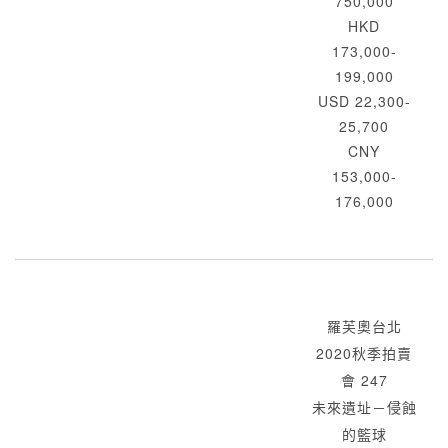
750,000
HKD
173,000-
199,000
USD 22,300-
25,700
CNY
153,000-
176,000
羅芙奧台北
2020秋季拍賣
會 247
未來遺址－侵蝕
的籃球