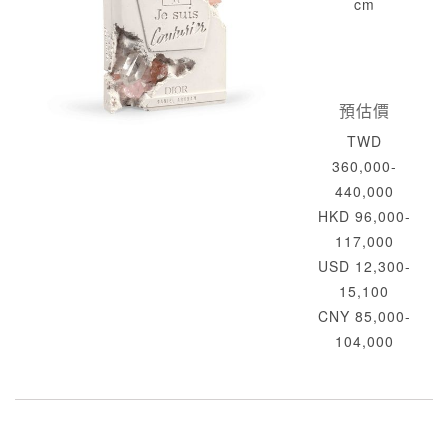
cm
預估價
TWD
360,000-
440,000
HKD 96,000-
117,000
USD 12,300-
15,100
CNY 85,000-
104,000