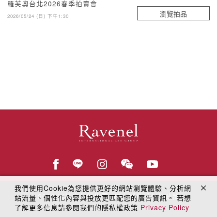
羅芙奧台北2026春季拍賣會
瀏覽拍品
2026/05/24 (日) 下午1:30
我們使用Cookie為您提供更好的網站瀏覽體驗、分析網
© 2018
羅芙奧藝術集團
線上隱私權保護政策
站流量、個性化內容與投放更匹配您的廣告資訊。 若想
了解更多信息請參閱我們的隱私權政策
Privacy Policy