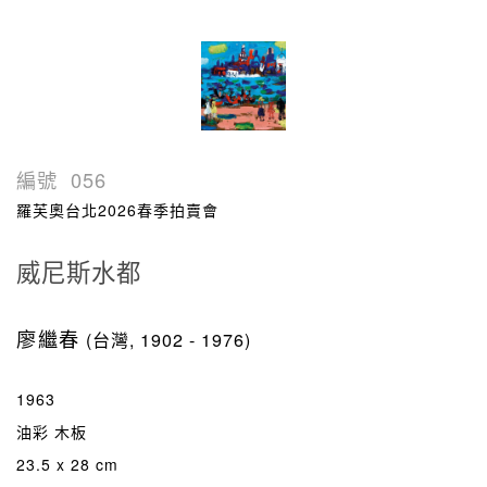
編號
056
羅芙奧台北2026春季拍賣會
威尼斯水都
廖繼春
(台灣, 1902 - 1976)
1963
油彩 木板
23.5 x 28 cm