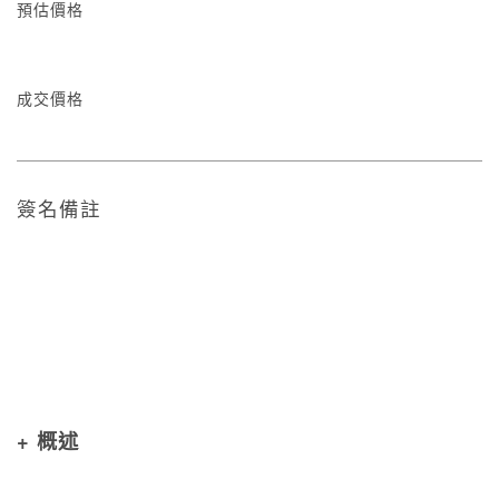
預估價格
成交價格
簽名備註
+ 概述