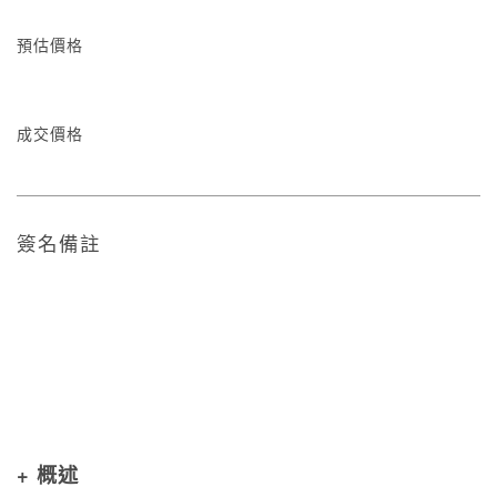
預估價格
成交價格
簽名備註
+ 概述