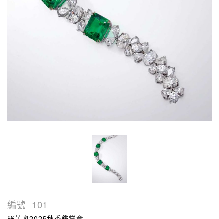
編號
101
羅芙奧2025秋季鑑賞會