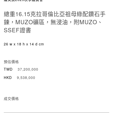
總重16.15克拉哥倫比亞祖母綠配鑽石手
鍊，MUZO礦區，無浸油，附MUZO、
SSEF證書
26 w x 18 h x 14 d cm
預估價格
TWD
37,200,000
HKD
9,538,000
成交價格