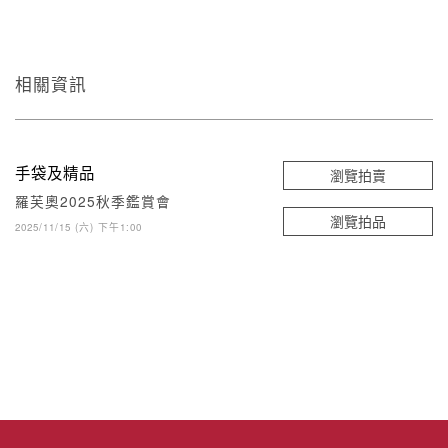
相關資訊
手袋及精品
瀏覽拍賣
羅芙奧2025秋季鑑賞會
瀏覽拍品
2025/11/15 (六) 下午1:00