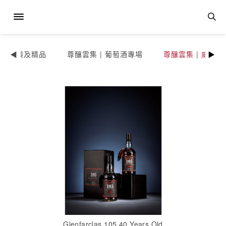
手袋及精品
尊釀雲集 | 葡萄酒專場
尊釀雲集 | 威士
Glenfarclas 105 40 Years Old