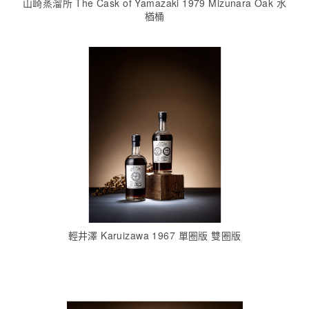
山崎蒸溜所 The Cask of Yamazaki 1979 Mizunara Oak 水
楢桶
輕井澤 Karuizawa 1967 單圈版 雙圈版