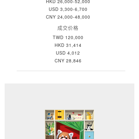
HKD 26,000-52,000
USD 3,300-6,700
CNY 24,000-48,000
成交价格
TWD 120,000
HKD 31,414
USD 4,012
CNY 28,846