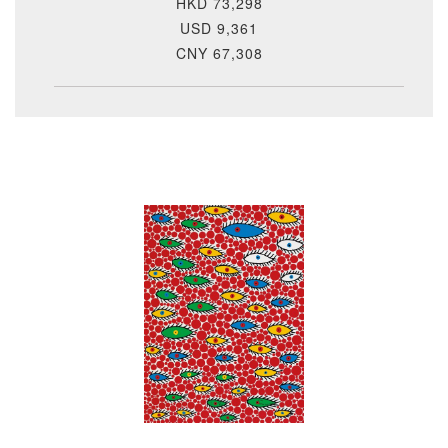
HKD 73,298
USD 9,361
CNY 67,308