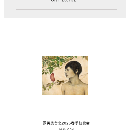
罗芙奥台北2025春季拍卖会
编号 004