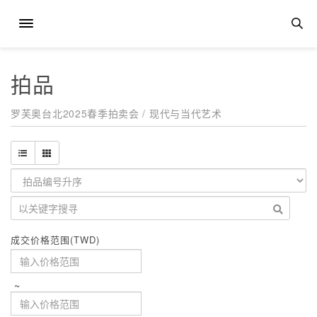
拍品
罗芙奥台北2025春季拍卖会 / 现代与当代艺术
成交价格范围(TWD)
~