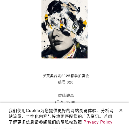
罗芙奥台北2025春季拍卖会
编号 020
佐藤诚高
(日本, 1980)
我们使用Cookie为您提供更好的网站浏览体验、分析网
贵夫人
站流量、个性化内容与投放更匹配您的广告资讯。若想
了解更多信息请参阅我们的隐私权政策
Privacy Policy