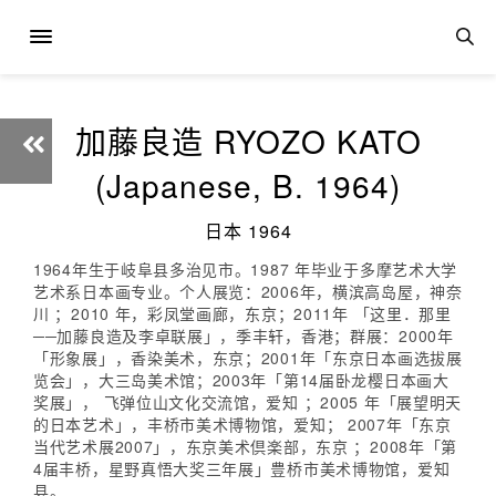
加藤良造 RYOZO KATO
(Japanese, B. 1964)
日本 1964
1964年生于岐阜县多治见市。1987 年毕业于多摩艺术大学
艺术系日本画专业。个人展览：2006年，横滨高岛屋，神奈
川 ；2010 年，彩凤堂画廊，东京；2011年 「这里．那里
──加藤良造及李卓联展」，季丰轩，香港；群展：2000年
「形象展」，香染美术，东京；2001年「东京日本画选拔展
览会」，大三岛美术馆；2003年「第14届卧龙樱日本画大
奖展」， 飞弹位山文化交流馆，爱知 ；2005 年「展望明天
的日本艺术」，丰桥市美术博物馆，爱知； 2007年「东京
当代艺术展2007」，东京美术倶楽部，东京 ；2008年「第
4届丰桥，星野真悟大奖三年展」豊桥市美术博物馆，爱知
县。