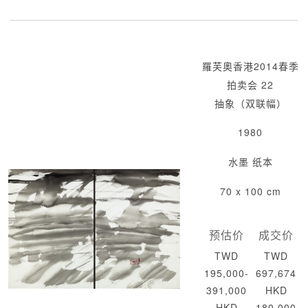
羅芙奧香港2014春季
拍卖会 22
抽象（双联幅）
1980
水墨 纸本
70 x 100 cm
预估价
成交价
TWD
TWD
195,000-
697,674
391,000
HKD
HKD
180,000