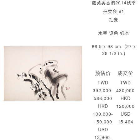
羅芙奧香港2014秋季
拍卖会 91
抽象
水墨 设色 纸本
68.5 x 98 cm. (27 x
38 1/2 in.)
预估价
成交价
TWD
TWD
392,000-
480,000
588,000
HKD
HKD
120,000
100,000-
USD
150,000
15,464
USD
12,900-