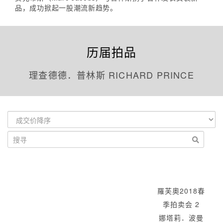
品，成功掀起一股潮流新趋势。
历届拍品
理查德德．普林斯 RICHARD PRINCE
羅芙奧2018春
季拍卖会 2
娜塔莉．波曼