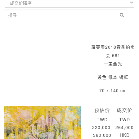
羅芙奧2018春季拍卖
会 681
一束金光
设色 纸本 镜框
70 x 140 cm
预估价
成交价
TWD
TWD
220,000-
264,000
360,000
HKD