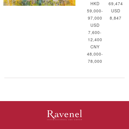
HKD
69,474
59,000-
USD
97,000
8,847
USD
7,600-
12,400
CNY
48,000-
78,000