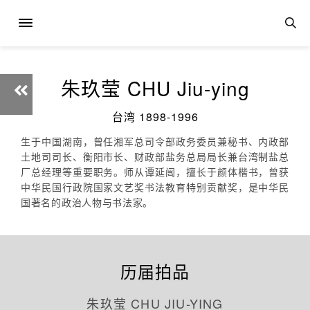
朱玖莹 CHU Jiu-ying
台湾 1898-1996
生于中国湖南，曾任湘军总司令部政务委员兼秘书、内政部
土地司司长、衡阳市长、财政部盐务总局局长兼台湾制盐总
厂总经理等重要职务。师从谭延闿，擅长于颜体楷书，曾获
中华民国行政院国家文艺奖书法教育特别贡献奖，是中华民
国著名的政治人物与书法家。
历届拍品
朱玖莹 CHU JIU-YING