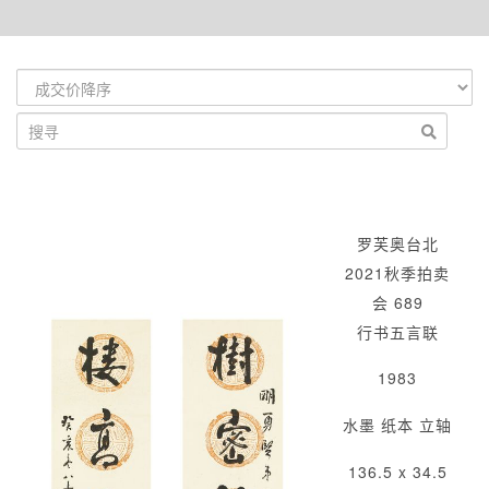
罗芙奥台北
2021秋季拍卖
会 689
行书五言联
1983
水墨 纸本 立轴
136.5 x 34.5