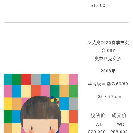
51,000
罗芙奥2023春季拍卖
会 087
奥林匹克女孩
2008年
丝网版画 版次60/99
102 x 77 cm
预估价
成交价
TWD
TWD
220,000-
288,000