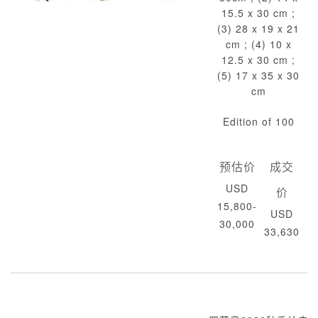
15.5 x 30 cm ;
(3) 28 x 19 x 21
cm ; (4) 10 x
12.5 x 30 cm ;
(5) 17 x 35 x 30
cm
Edition of 100
预估价
成交
USD
价
15,800-
USD
30,000
33,630