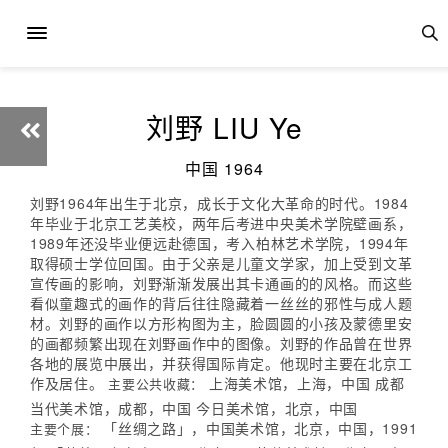
刘野 LIU Ye
中国 1964
刘野1964年出生于北京，成长于文化大革命的时代。1984
年毕业于北京工艺美校，两年后考进中央美术学院壁画系，
1989年还没毕业便远赴德国，考入柏林艺术学院，1994年
取得硕士学位回国。由于父亲是儿童文学家，加上受到文革
宣传画的影响，刘野渐渐发展出其卡通画的的风格。而这些
看似童趣式的画作的背后往往隐藏着一丝丝的邪性与成人题
材。刘野的画作以方形构图为主，脸圆圆的小孩及蒙德里安
的画都频繁出现在刘野画作中的图像。刘野的作品曾在世界
各地的展览中展出，并获得国际肯定。他现时主要在北京工
作及居住。
上海美术馆，上海，中国 成都
主要公共收藏：
当代美术馆，成都，中国 今日美术馆，北京，中国
「丝绸之路」，中国美术馆，北京，中国，1991
主要个展：