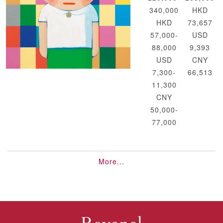
340,000
HKD
HKD
73,657
57,000-
USD
88,000
9,393
USD
CNY
7,300-
66,513
11,300
CNY
50,000-
77,000
More...