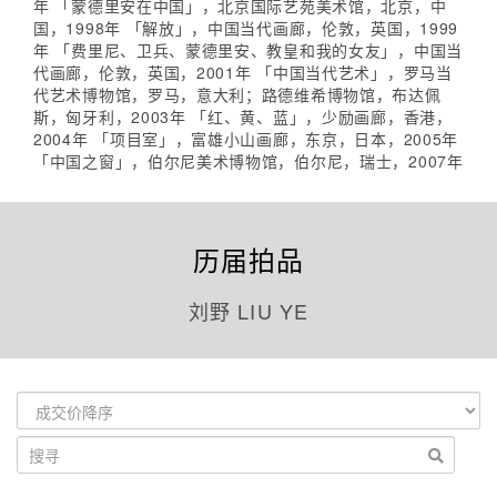
年 「蒙德里安在中国」，北京国际艺苑美术馆，北京，中
国，1998年 「解放」，中国当代画廊，伦敦，英国，1999
年 「费里尼、卫兵、蒙德里安、教皇和我的女友」，中国当
代画廊，伦敦，英国，2001年 「中国当代艺术」，罗马当
代艺术博物馆，罗马，意大利；路德维希博物馆，布达佩
斯，匈牙利，2003年 「红、黄、蓝」，少励画廊，香港，
2004年 「项目室」，富雄小山画廊，东京，日本，2005年
「中国之窗」，伯尔尼美术博物馆，伯尔尼，瑞士，2007年
历届拍品
刘野 LIU YE