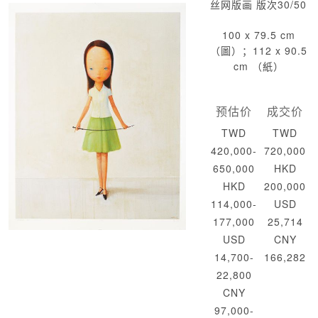
丝网版画 版次30/50
100 x 79.5 cm
（圖）；112 x 90.5
cm （紙）
预估价
成交价
TWD
TWD
420,000-
720,000
650,000
HKD
HKD
200,000
114,000-
USD
177,000
25,714
USD
CNY
14,700-
166,282
22,800
CNY
97,000-