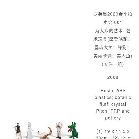
罗芙奥2020春季拍
卖会 001
为大众的艺术─艺
术玩具(摩登骆驼：
露齿大笑：绿狗：
美丽卡通：美人鱼)
(五件一组)
2008
Resin; ABS
plastics; botanic
fluff; crystal
Pitch; FRP and
pottery
(1) 19 x 14.5 x
30cm ; (2) 14 x