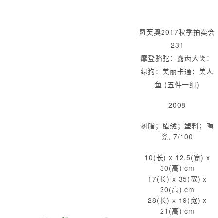
羅芙奧2017秋季拍卖会
231
摩登骆驼：露齿大笑：
绿狗：美丽卡通：美人
鱼 (五件一组)
2008
树脂；植绒；塑料；陶
瓷, 7/100
10(长) x 12.5(宽) x
30(高) cm
17(长) x 35(宽) x
30(高) cm
28(长) x 19(宽) x
21(高) cm