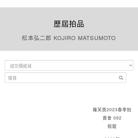
歷屆拍品
松本弘二郎 KOJIRO MATSUMOTO
羅芙奧2023春季拍
賣會 092
假龍