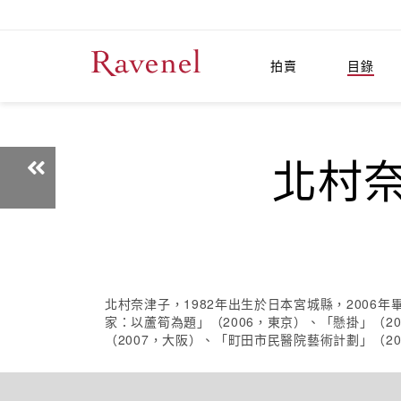
拍賣
目錄
北村奈津
北村奈津子，1982年出生於日本宮城縣，2006
家：以蘆筍為題」（2006，東京）、「懸掛」（2
（2007，大阪）、「町田市民醫院藝術計劃」（20