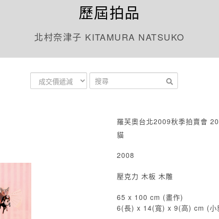
歷屆拍品
北村奈津子 KITAMURA NATSUKO
羅芙奧台北2009秋季拍賣會 20
貓
2008
壓克力 木板 木雕
65 x 100 cm (畫作)
6(長) x 14(寬) x 9(高) cm (