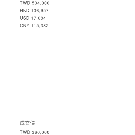
TWD 504,000
HKD 136,957
USD 17,684
CNY 115,332
成交價
TWD 360,000