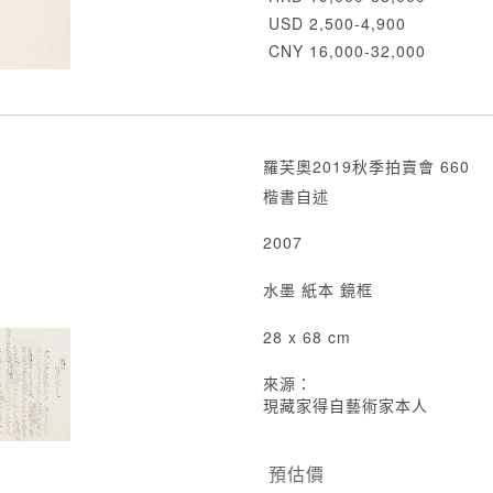
USD 2,500-4,900
CNY 16,000-32,000
羅芙奧2019秋季拍賣會 660
楷書自述
2007
水墨 紙本 鏡框
28 x 68 cm
來源：
現藏家得自藝術家本人
預估價