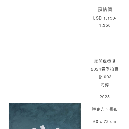
預估價
USD 1,150-
1,350
羅芙奧香港
2024春季拍賣
會 003
海葬
2023
壓克力、畫布
60 x 72 cm