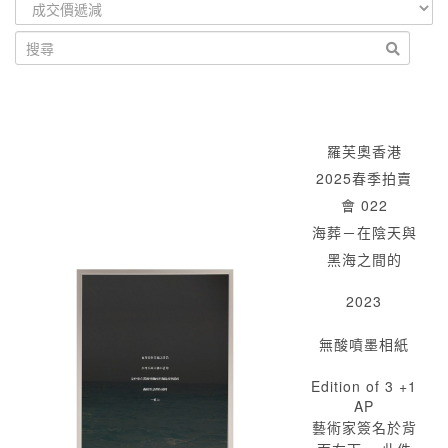
羅芙奧香港
2025春季拍賣
會 022
海葬－在陰天與
黑海之間的
2023
無酸噴墨相紙
Edition of 3 +1
AP
藝術家簽名於背