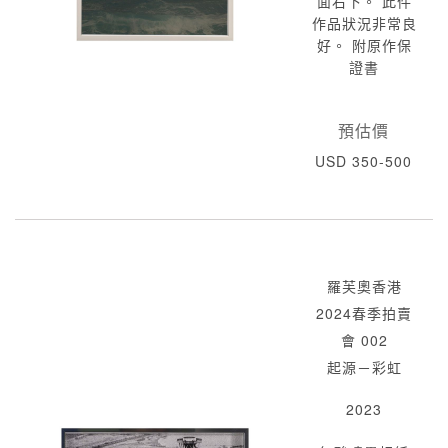
面右下。 此件
作品狀況非常良
好。 附原作保
證書
預估價
USD 350-500
羅芙奧香港
2024春季拍賣
會 002
起源－彩虹
2023