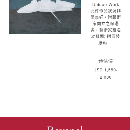
Unique Work
此件作品狀況非
常良好。附藝術
家開立之保證
書，藝術家簽名
於背面; 附原裝
紙箱 。
預估價
USD 1,550-
2,000