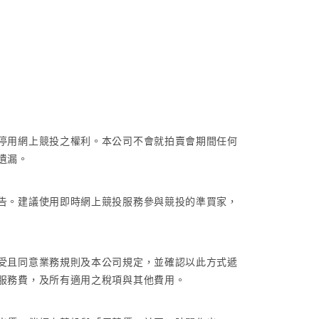
停用網上競投之權利。本公司不會就拍賣會期間任何
遺漏。
告。建議使用即時網上競投服務參與競投的準買家，
受且同意業務規則及本公司規定，並確認以此方式遞
服務費，及所有適用之稅項與其他費用。