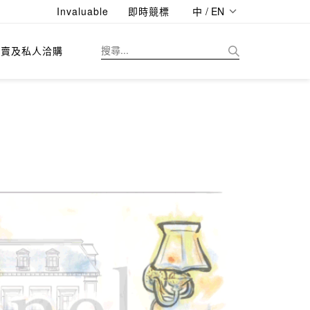
Invaluable
即時競標
中 / EN
拍賣及私人洽購