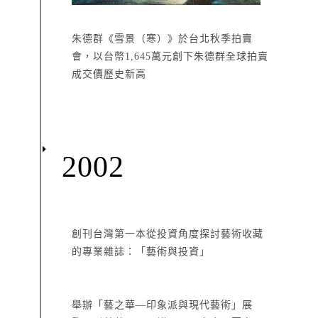
朱德群《雪景（寒）》於台北秋季拍賣
會，以台幣1,645萬元創下朱德群全球拍賣
成交價歷史新高
2002
創刊台灣第一本從投資角度探討藝術收藏
的專業雜誌：「藝術與投資」
舉辦「藝之華—印象派與現代藝術」展