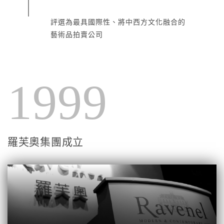
評選為最具國際性、將中西方文化融合的
藝術品拍賣公司
1999
羅芙奧集團成立