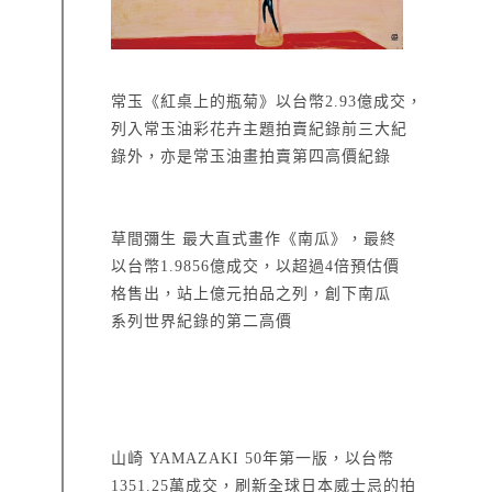
常玉《紅桌上的瓶菊》以台幣2.93億成交，
列入常玉油彩花卉主題拍賣紀錄前三大紀
錄外，亦是常玉油畫拍賣第四高價紀錄
草間彌生 最大直式畫作《南瓜》，最終
以台幣1.9856億成交，以超過4倍預估價
格售出，站上億元拍品之列，創下南瓜
系列世界紀錄的第二高價
山崎 YAMAZAKI 50年第一版，以台幣
1351.25萬成交，刷新全球日本威士忌的拍