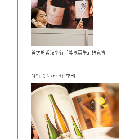
首次於香港舉行「尊釀雲集」拍賣會
發行《Ravenel》季刊