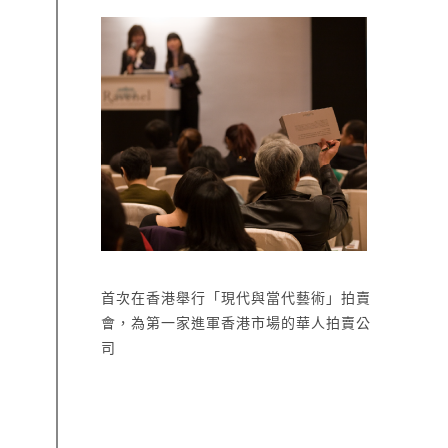
首次在香港舉行「現代與當代藝術」拍賣
會，為第一家進軍香港市場的華人拍賣公
司