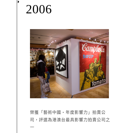
2006
榮獲「藝術中國‧年度影響力」拍賣公
司，評選為港澳台最具影響力拍賣公司之
一