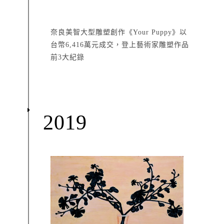
奈良美智大型雕塑創作《Your Puppy》以
台幣6,416萬元成交，登上藝術家雕塑作品
前3大紀錄
2019