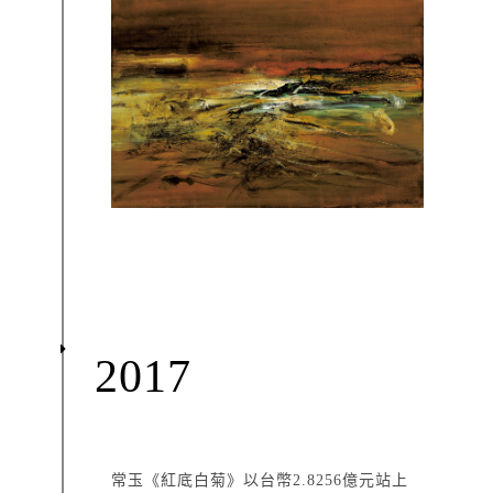
2017
常玉《紅底白菊》以台幣2.8256億元站上