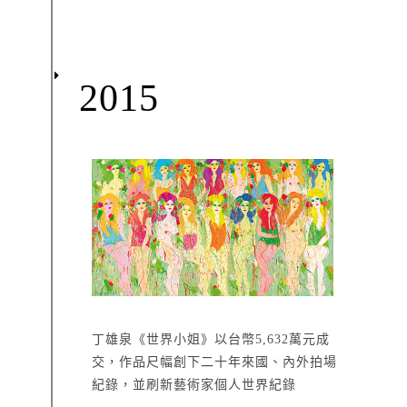
2015
丁雄泉《世界小姐》以台幣5,632萬元成
交，作品尺幅創下二十年來國、內外拍場
紀錄，並刷新藝術家個人世界紀錄