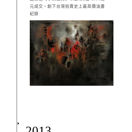
元成交，創下台灣拍賣史上最高價油畫
紀錄
2013