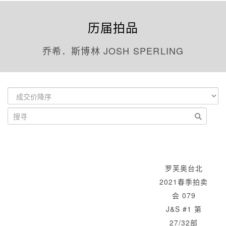
历届拍品
乔希．斯博林 JOSH SPERLING
罗芙奥台北
2021春季拍卖
会 079
J&S #1 第
27/32部